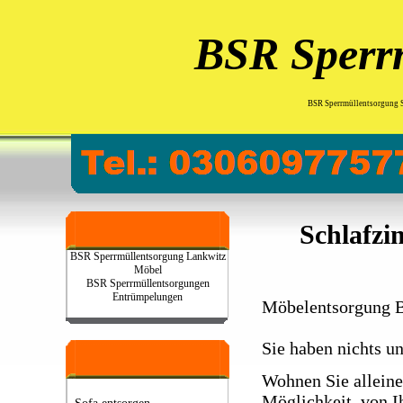
BSR Sperr
BSR Sperrmüllentsorgung 
Schlafz
BSR Sperrmüllentsorgung Lankwitz
Möbel
BSR Sperrmüllentsorgungen
Entrümpelungen
Möbelentsorgung B
Sie haben nichts u
Wohnen Sie alleine
Möglichkeit, von I