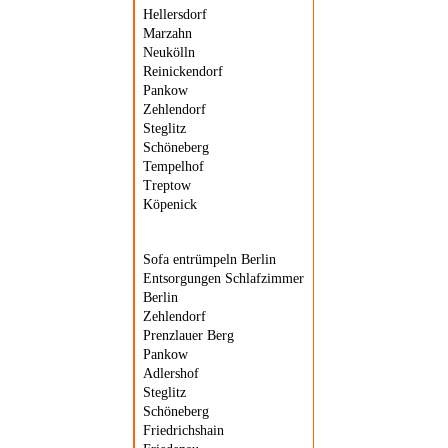
Hellersdorf
Marzahn
Neukölln
Reinickendorf
Pankow
Zehlendorf
Steglitz
Schöneberg
Tempelhof
Treptow
Köpenick
Sofa entrümpeln Berlin
Entsorgungen Schlafzimmer
Berlin
Zehlendorf
Prenzlauer Berg
Pankow
Adlershof
Steglitz
Schöneberg
Friedrichshain