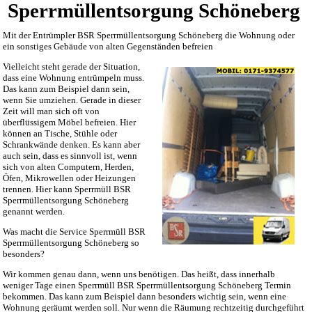
Sperrmüllentsorgung Schöneberg
Mit der Entrümpler BSR Sperrmüllentsorgung Schöneberg die Wohnung oder
ein sonstiges Gebäude von alten Gegenständen befreien
Vielleicht steht gerade der Situation,
dass eine Wohnung entrümpeln muss.
Das kann zum Beispiel dann sein,
wenn Sie umziehen. Gerade in dieser
Zeit will man sich oft von
überflüssigem Möbel befreien. Hier
können an Tische, Stühle oder
Schrankwände denken. Es kann aber
auch sein, dass es sinnvoll ist, wenn
sich von alten Computern, Herden,
Öfen, Mikrowellen oder Heizungen
trennen. Hier kann Sperrmüll BSR
Sperrmüllentsorgung Schöneberg
genannt werden.
Was macht die Service Sperrmüll BSR
Sperrmüllentsorgung Schöneberg so
besonders?
Wir kommen genau dann, wenn uns benötigen. Das heißt, dass innerhalb
weniger Tage einen Sperrmüll BSR Sperrmüllentsorgung Schöneberg Termin
bekommen. Das kann zum Beispiel dann besonders wichtig sein, wenn eine
Wohnung geräumt werden soll. Nur wenn die Räumung rechtzeitig durchgeführt