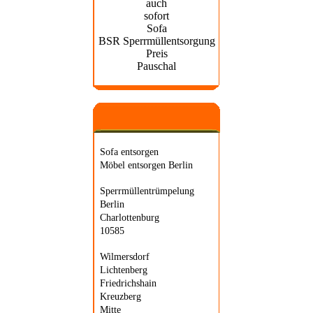
auch
sofort
Sofa
BSR Sperrmüllentsorgung
Preis
Pauschal
Sofa entsorgen
Möbel entsorgen Berlin
Sperrmüllentrümpelung
Berlin
Charlottenburg
10585
Wilmersdorf
Lichtenberg
Friedrichshain
Kreuzberg
Mitte