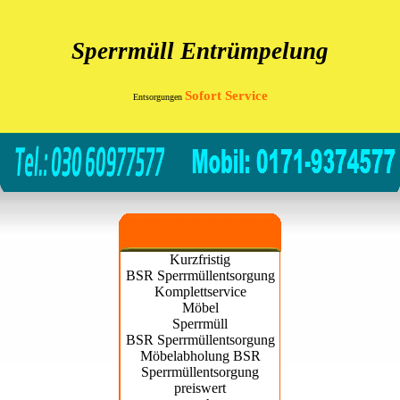
Sperrmüll Entrümpelung
Sofort Service
Entsorgungen
Kurzfristig
BSR Sperrmüllentsorgung
Komplettservice
Möbel
Sperrmüll
BSR Sperrmüllentsorgung
Möbelabholung BSR
Sperrmüllentsorgung
preiswert