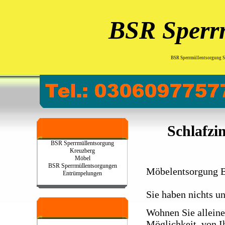
BSR Sperr
BSR Sperrmüllentsorgung S
Schlafz
BSR Sperrmüllentsorgung
Kreuzberg
Möbel
BSR Sperrmüllentsorgungen
Möbelentsorgung B
Entrümpelungen
Sie haben nichts u
Wohnen Sie alleine
Möglichkeit, von I